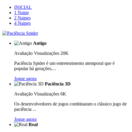
INICIAL
1 Naipe
2 Naipes
4 Naipes
Antigo
Avaliação
Visualizações 20K
Paciência Spider é um entretenimento atemporal que é
popular há gerações....
Jogue agora
Paciência 3D
Avaliação
Visualizações 6K
Os desenvolvedores de jogos combinaram o clássico jogo de
paciência ...
Jogue agora
Real