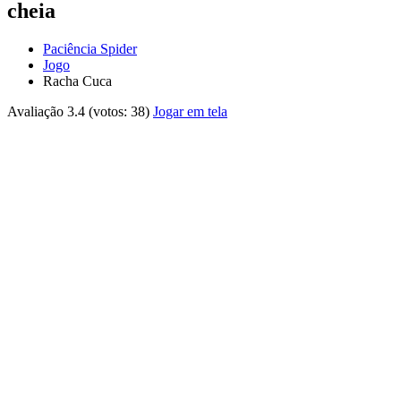
cheia
Paciência Spider
Jogo
Racha Cuca
Avaliação
3.4
(votos:
38
)
Jogar em tela