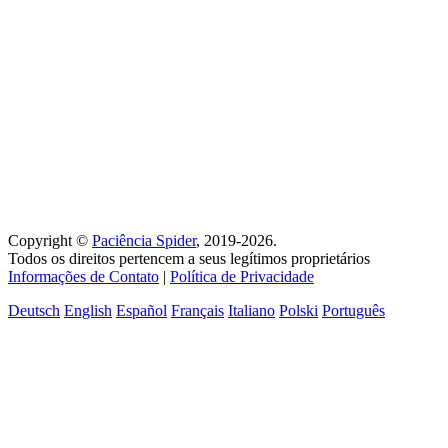
Copyright ©
Paciência Spider
, 2019-2026.
Todos os direitos pertencem a seus legítimos proprietários
Informações de Contato
|
Política de Privacidade
Deutsch
English
Español
Français
Italiano
Polski
Português