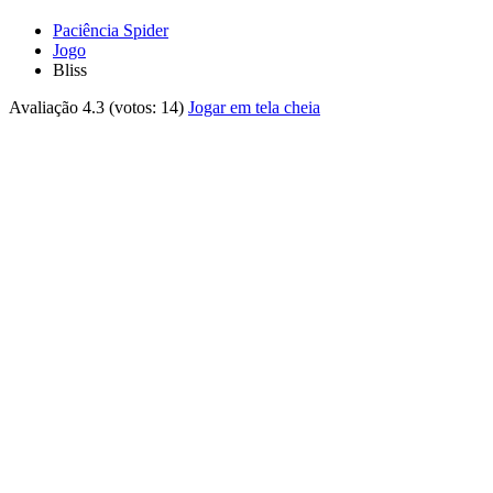
Paciência Spider
Jogo
Bliss
Avaliação
4.3
(votos:
14
)
Jogar em tela cheia