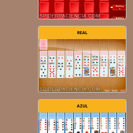
REAL
AZUL