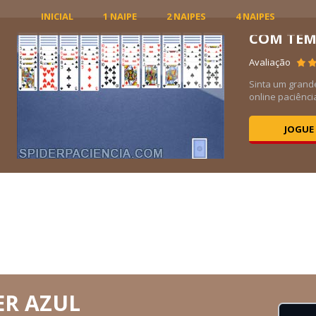
INICIAL
1 NAIPE
2 NAIPES
4 NAIPES
COM TE
7K
Avaliação
Sinta um grande
online paciênci
JOGUE
ER AZUL