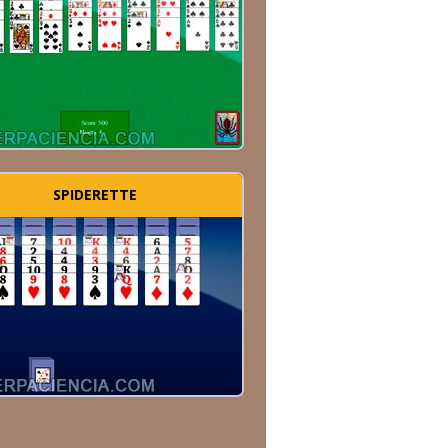
SPIDERETTE