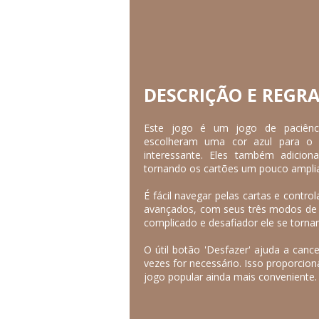
DESCRIÇÃO E REGR
Este jogo é um jogo de paciência
escolheram uma cor azul para o 
interessante. Eles também adicio
tornando os cartões um pouco ampli
É fácil navegar pelas cartas e contro
avançados, com seus três modos de d
complicado e desafiador ele se tornar
O útil botão 'Desfazer' ajuda a can
vezes for necessário. Isso proporcio
jogo popular ainda mais conveniente.