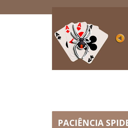
PRETO
Avaliação
Visualizações 
Este é um clássico paciência de 4 naipes
com um design interessante....
JOGUE AGORA
PACIÊNCIA SPID