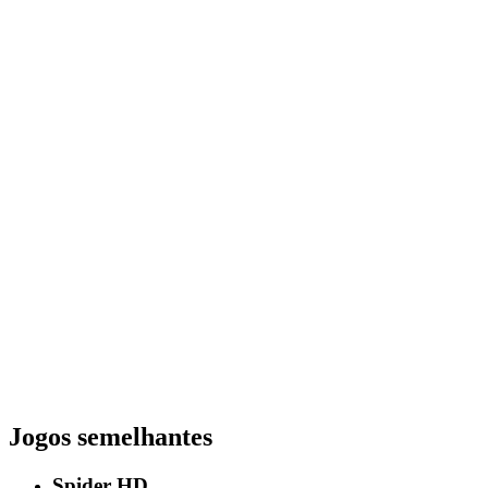
Jogos semelhantes
Spider HD