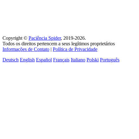
Copyright ©
Paciência Spider
, 2019-2026.
Todos os direitos pertencem a seus legítimos proprietários
Informações de Contato
|
Política de Privacidade
Deutsch
English
Español
Français
Italiano
Polski
Português