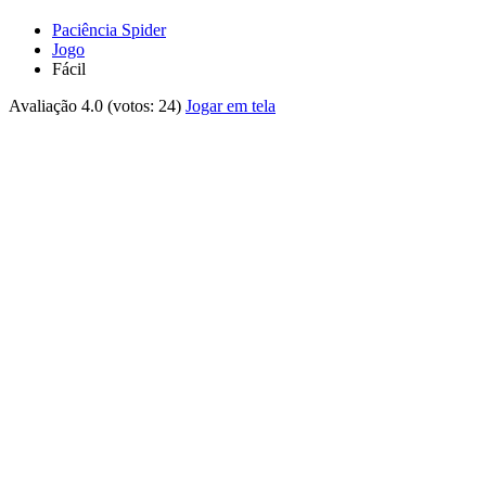
Paciência Spider
Jogo
Fácil
Avaliação
4.0
(votos:
24
)
Jogar em tela