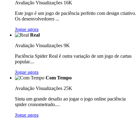
Avaliação
Visualizações 16K
Este jogo é um jogo de paciência perfeito com design criativo.
Os desenvolvedores ...
Jogue agora
Real
Avaliação
Visualizações 9K
Paciência Spider Real é outra variação de um jogo de cartas
popular....
Jogue agora
Com Tempo
Avaliação
Visualizações 25K
Sinta um grande desafio ao jogar o jogo online paciência
spider cronometrado....
Jogue agora