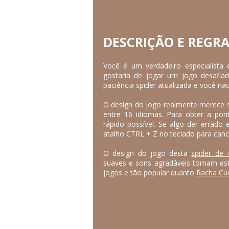
DESCRIÇÃO E REGR
Você é um verdadeiro especialista 
gostaria de jogar um jogo desafia
paciência spider atualizada e você nã
O design do jogo realmente merece 
entre 16 idiomas. Para obter a pon
rápido possível. Se algo der errado 
atalho CTRL + Z no teclado para cance
O design do jogo desta
spider de 
suaves e sons agradáveis tornam este
jogos e tão popular quanto
Racha Cu