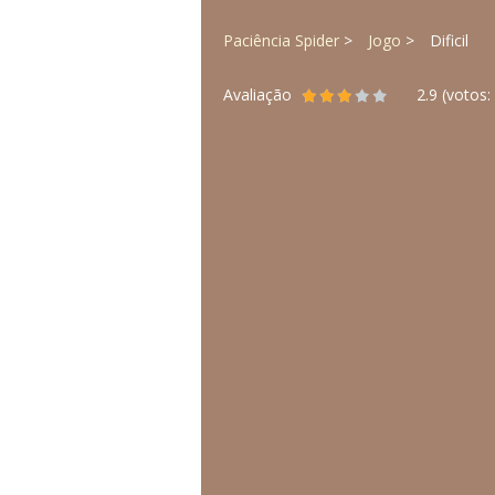
Paciência Spider
Jogo
Dificil
Avaliação
2.9
(votos: