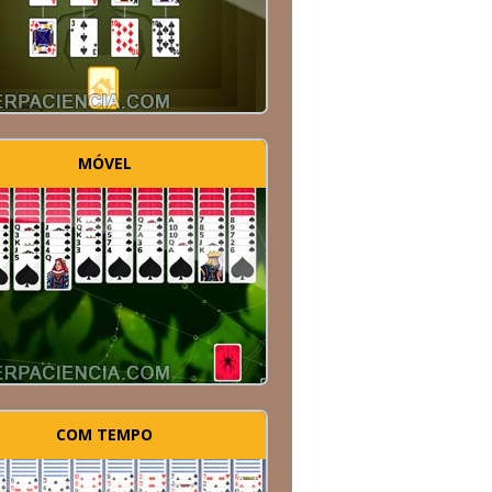
MÓVEL
COM TEMPO