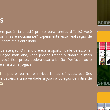
AS
em paciência e está pronto para tarefas difíceis? Você
dor, mas emocionante? Experimente esta realização de
o ficará mais entediado.
sua atenção. O menu oferece a oportunidade de escolher
tuação mais alta, você precisa limpar o quadro o mais
e você ficar preso, poderá usar o botão 'Desfazer' ou o
lar a última jogada.
4 naipes
é realmente incrível. Linhas clássicas, padrões
 paciência uma verdadeira jóia na coleção definitiva de
ca
.