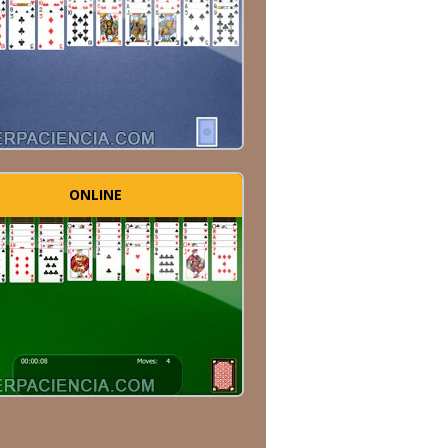
ONLINE