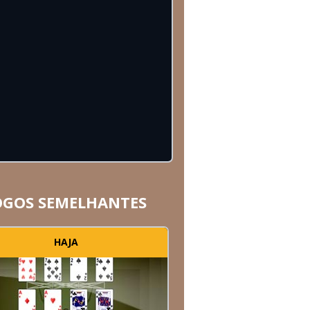
OGOS SEMELHANTES
HAJA