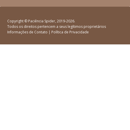
Copyright ©
Paciência Spider
, 2019-2026.
Todos os direitos pertencem a seus legítimos proprietários
Informações de Contato
|
Política de Privacidade