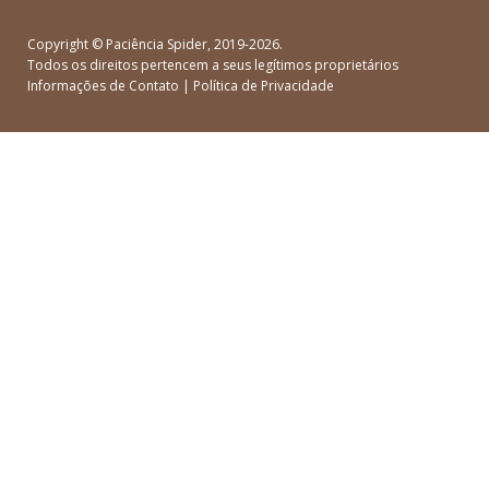
Copyright ©
Paciência Spider
, 2019-2026.
Todos os direitos pertencem a seus legítimos proprietários
Informações de Contato
|
Política de Privacidade